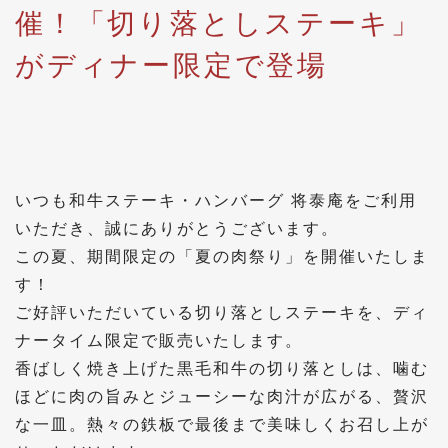
催！「切り落としステーキ」
がディナー限定で登場
いつも
和牛ステーキ・ハンバーグ 将泰庵
をご利用
いただき、誠にありがとうございます。
この夏、期間限定の「夏の肉祭り」を開催いたしま
す！
ご好評いただいている
切り落としステーキ
を、ディ
ナータイム限定で販売いたします。
香ばしく焼き上げた黒毛和牛の切り落としは、噛む
ほどに肉の旨みとジューシーな肉汁が広がる、贅沢
な一皿。熱々の鉄板で最後まで美味しくお召し上が