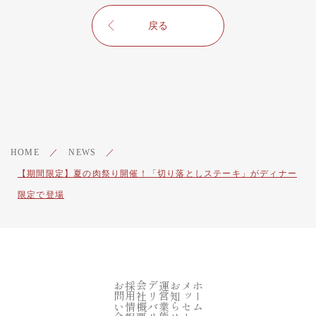
戻る
HOME
／
NEWS
／
【期間限定】夏の肉祭り開催！「切り落としステーキ」がディナー
限定で登場
お問い合わせ
採用情報
会社概要
デリバリー
運営業態一覧
お知らせ
メッセージ
ホーム