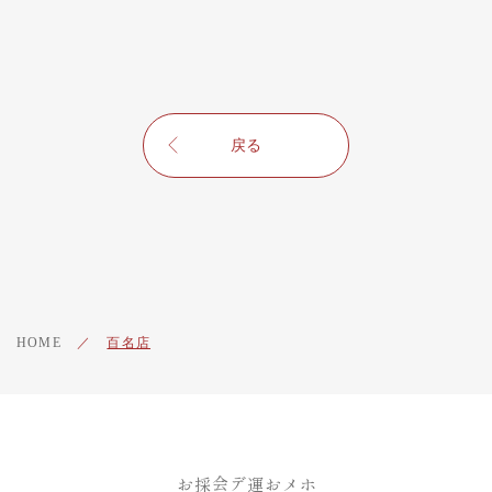
戻る
HOME
／
百名店